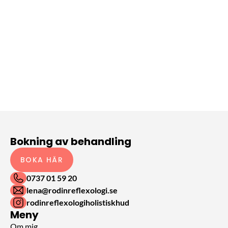
Bokning av behandling
BOKA HÄR
0737 01 59 20
lena@rodinreflexologi.se
rodinreflexologiholistiskhud
Meny
Om mig