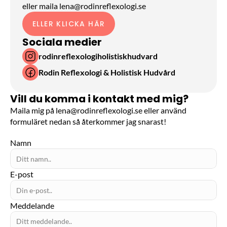
eller maila 
lena@rodinreflexologi.se
ELLER KLICKA HÄR
Sociala medier
rodinreflexologiholistiskhudvard
Rodin Reflexologi & Holistisk Hudvård
Vill du komma i kontakt med mig?
Maila mig på
lena@rodinreflexologi.se
eller använd
formuläret nedan så återkommer jag snarast!
Namn
E-post
Meddelande